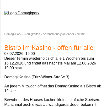
Domagkpark
DomagkPark
Neuigkeiten
Veranstaltungskalender
Detail
Bistro im Kasino - offen für alle
08.07.2026, 19:00
Dieser Termin wiederholt sich alle 1 Wochen bis zum
16.12.2026 und findet das nächste Mal am
12.08.2026
19:00
statt.
DomagkKasino (Fritz-Winter-Straße 3)
An jedem Mittwoch öffnet das DomagKasino als Bistro ab
19 Uhr.
Bewohner des Hauses kochen kleine, einfache Speisen.
Manchmal auch etwas aufwändigeres. Jeder bekommt