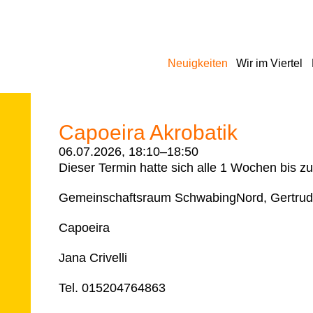
Navigation
Neuigkeiten
Wir im Viertel
überspringen
Capoeira Akrobatik
06.07.2026, 18:10–18:50
Dieser Termin hatte sich alle 1 Wochen bis z
Gemeinschaftsraum SchwabingNord, Gertrud
Capoeira
Jana Crivelli
Tel. 015204764863