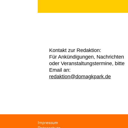
Kontakt zur Redaktion:
Für Ankündigungen, Nachrichten
oder Veranstaltungstermine, bitte
Email an:
redaktion@domagkpark.de
Navigation
Impressum
überspringen