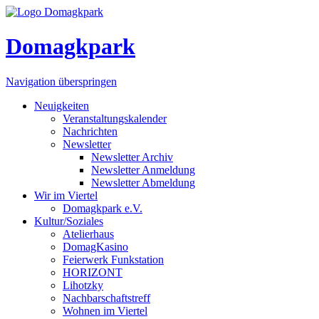
Domagkpark
Navigation überspringen
Neuigkeiten
Veranstaltungskalender
Nachrichten
Newsletter
Newsletter Archiv
Newsletter Anmeldung
Newsletter Abmeldung
Wir im Viertel
Domagkpark e.V.
Kultur/Soziales
Atelierhaus
DomagKasino
Feierwerk Funkstation
HORIZONT
Lihotzky
Nachbarschaftstreff
Wohnen im Viertel