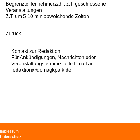
Begrenzte Teilnehmerzahl, z.T. geschlossene
Veranstaltungen
Z.T. um 5-10 min abweichende Zeiten
Zurück
Kontakt zur Redaktion:
Für Ankündigungen, Nachrichten oder
Veranstaltungstermine, bitte Email an:
redaktion@domagkpark.de
Navigation
Impressum
überspringen
Datenschutz