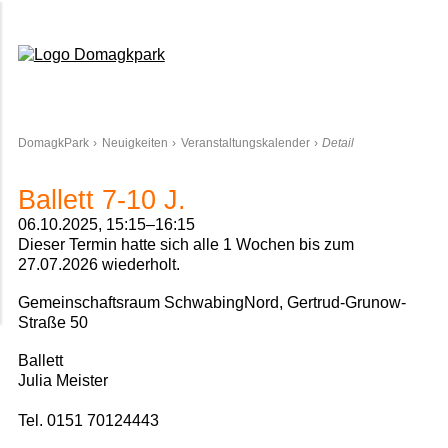
Domagkpark
DomagkPark
Neuigkeiten
Veranstaltungskalender
Detail
Ballett 7-10 J.
06.10.2025, 15:15–16:15
Dieser Termin hatte sich alle 1 Wochen bis zum
27.07.2026 wiederholt.
Gemeinschaftsraum SchwabingNord, Gertrud-Grunow-
Straße 50
Ballett
Julia Meister
Tel. 0151 70124443