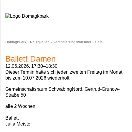
Domagkpark
DomagkPark
Neuigkeiten
Veranstaltungskalender
Detail
Ballett Damen
12.06.2026, 17:30–18:30
Dieser Termin hatte sich jeden zweiten Freitag im Monat
bis zum 10.07.2026 wiederholt.
Gemeinschaftsraum SchwabingNord, Gertrud-Grunow-
Straße 50
alle 2 Wochen
Ballett
Julia Meister