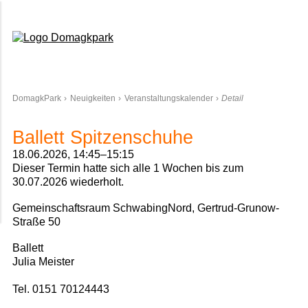
Domagkpark
DomagkPark
Neuigkeiten
Veranstaltungskalender
Detail
Ballett Spitzenschuhe
18.06.2026, 14:45–15:15
Dieser Termin hatte sich alle 1 Wochen bis zum
30.07.2026 wiederholt.
Gemeinschaftsraum SchwabingNord, Gertrud-Grunow-
Straße 50
Ballett
Julia Meister
Tel. 0151 70124443