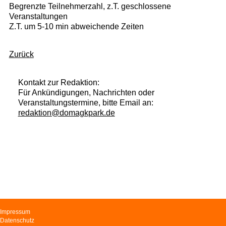
Begrenzte Teilnehmerzahl, z.T. geschlossene
Veranstaltungen
Z.T. um 5-10 min abweichende Zeiten
Zurück
Kontakt zur Redaktion:
Für Ankündigungen, Nachrichten oder
Veranstaltungstermine, bitte Email an:
redaktion@domagkpark.de
Navigation
Impressum
überspringen
Datenschutz