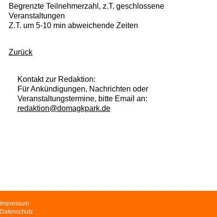
Begrenzte Teilnehmerzahl, z.T. geschlossene
Veranstaltungen
Z.T. um 5-10 min abweichende Zeiten
Zurück
Kontakt zur Redaktion:
Für Ankündigungen, Nachrichten oder
Veranstaltungstermine, bitte Email an:
redaktion@domagkpark.de
Navigation
Impressum
überspringen
Datenschutz