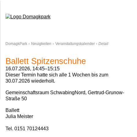
Domagkpark
DomagkPark
Neuigkeiten
Veranstaltungskalender
Detail
Ballett Spitzenschuhe
16.07.2026, 14:45–15:15
Dieser Termin hatte sich alle 1 Wochen bis zum
30.07.2026 wiederholt.
Gemeinschaftsraum SchwabingNord, Gertrud-Grunow-
Straße 50
Ballett
Julia Meister
Tel. 0151 70124443