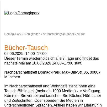
Domagkpark
DomagkPark
Neuigkeiten
Veranstaltungskalender
Detail
Bücher-Tausch
02.06.2025, 14:00–17:00
Dieser Termin wiederholt sich alle 7 Tage und findet das
nächste Mal am
10.08.2026 14:00–17:00
statt.
Nachbarschaftstreff DomagkPark, Max-Bill-Str. 35, 80807
München
Im Nachbarschaftstreff und Wohncafé steht Ihnen eine
Tausch-Bibliothek (mehr als 1000 Medien) zur Verfügung.
Kommen Sie vorbei und tauschen Sie Bücher, Hörbücher
und Zeitschriften. Oder spenden Sie Medien in
unterschiedlichen Sprachen. Aktuell haben wir Literatur in