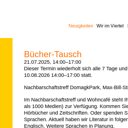
Navigation
Neuigkeiten
Wir im Viertel
überspringen
Bücher-Tausch
21.07.2025, 14:00–17:00
Dieser Termin wiederholt sich alle 7 Tage un
10.08.2026 14:00–17:00
statt.
Nachbarschaftstreff DomagkPark, Max-Bill-S
Im Nachbarschaftstreff und Wohncafé steht I
als 1000 Medien) zur Verfügung. Kommen Sie
Hörbücher und Zeitschriften. Oder spenden S
Sprachen. Aktuell haben wir Literatur in fol
Englisch. Weitere Sprachen in Planung.