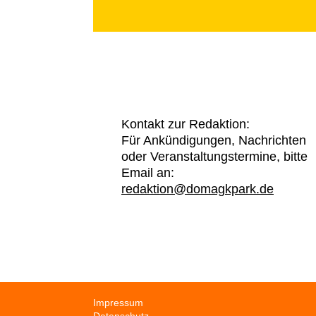
Kontakt zur Redaktion:
Für Ankündigungen, Nachrichten
oder Veranstaltungstermine, bitte
Email an:
redaktion@domagkpark.de
Navigation
Impressum
überspringen