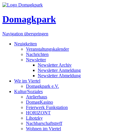
Domagkpark
Navigation überspringen
Neuigkeiten
Veranstaltungskalender
Nachrichten
Newsletter
Newsletter Archiv
Newsletter Anmeldung
Newsletter Abmeldung
Wir im Viertel
Domagkpark e.V.
Kultur/Soziales
Atelierhaus
DomagKasino
Feierwerk Funkstation
HORIZONT
Lihotzky
Nachbarschaftstreff
Wohnen im Viertel