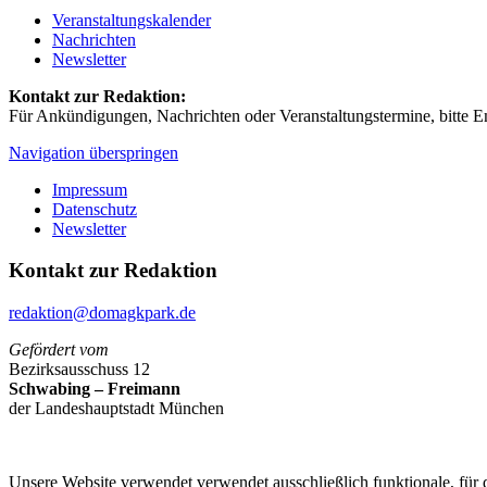
Veranstaltungskalender
Nachrichten
Newsletter
Kontakt zur Redaktion:
Für Ankündigungen, Nachrichten oder Veranstaltungstermine, bitte E
Navigation überspringen
Impressum
Datenschutz
Newsletter
Kontakt zur Redaktion
redaktion@domagkpark.de
Gefördert vom
Bezirksausschuss 12
Schwabing – Freimann
der Landeshauptstadt München
Unsere Website verwendet verwendet ausschließlich funktionale, für 