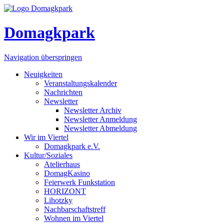
Domagkpark
Navigation überspringen
Neuigkeiten
Veranstaltungskalender
Nachrichten
Newsletter
Newsletter Archiv
Newsletter Anmeldung
Newsletter Abmeldung
Wir im Viertel
Domagkpark e.V.
Kultur/Soziales
Atelierhaus
DomagKasino
Feierwerk Funkstation
HORIZONT
Lihotzky
Nachbarschaftstreff
Wohnen im Viertel