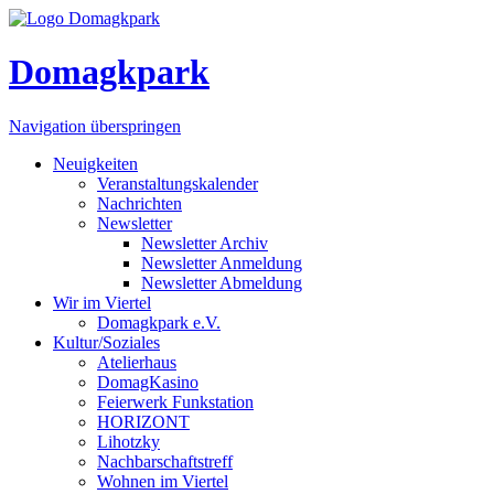
Domagkpark
Navigation überspringen
Neuigkeiten
Veranstaltungskalender
Nachrichten
Newsletter
Newsletter Archiv
Newsletter Anmeldung
Newsletter Abmeldung
Wir im Viertel
Domagkpark e.V.
Kultur/Soziales
Atelierhaus
DomagKasino
Feierwerk Funkstation
HORIZONT
Lihotzky
Nachbarschaftstreff
Wohnen im Viertel