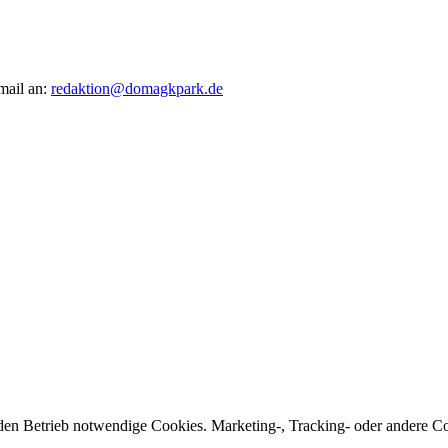
mail an:
redaktion@domagkpark.de
den Betrieb notwendige Cookies. Marketing-, Tracking- oder andere Co