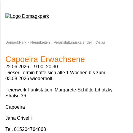
Domagkpark
DomagkPark
Neuigkeiten
Veranstaltungskalender
Detail
Capoeira Erwachsene
22.06.2026, 19:00–20:30
Dieser Termin hatte sich alle 1 Wochen bis zum
03.08.2026 wiederholt.
Feierwerk Funkstation, Margarete-Schütte-Lihotzky
Straße 36
Capoeira
Jana Crivelli
Tel. 015204764863