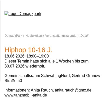
Domagkpark
DomagkPark
Neuigkeiten
Veranstaltungskalender
Detail
Hiphop 10-16 J.
18.06.2026, 18:00–19:00
Dieser Termin hatte sich alle 1 Wochen bis zum
30.07.2026 wiederholt.
Gemeinschaftsraum SchwabingNord, Gertrud-Grunow-
Straße 50
Informationen:
Anita Rauch,
anita.rauch@gmx.de
,
www.tanzmobil-anita.de