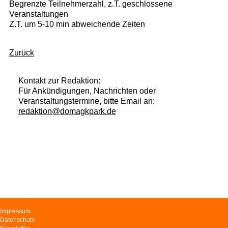
Begrenzte Teilnehmerzahl, z.T. geschlossene
Veranstaltungen
Z.T. um 5-10 min abweichende Zeiten
Zurück
Kontakt zur Redaktion:
Für Ankündigungen, Nachrichten oder
Veranstaltungstermine, bitte Email an:
redaktion@domagkpark.de
Navigation
Impressum
überspringen
Datenschutz