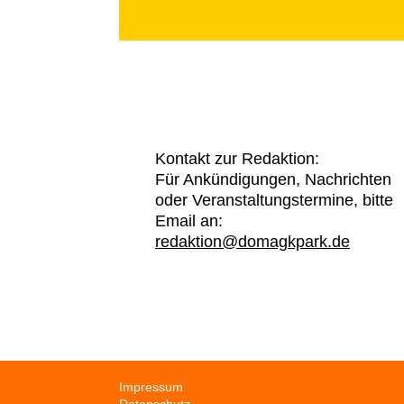
Kontakt zur Redaktion:
Für Ankündigungen, Nachrichten
oder Veranstaltungstermine, bitte
Email an:
redaktion@domagkpark.de
Navigation
Impressum
überspringen