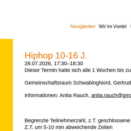
Navigation
Neuigkeiten
Wir im Viertel
überspringen
Hiphop 10-16 J.
28.07.2026, 17:30–18:30
Dieser Termin hatte sich alle 1 Wochen bis z
Gemeinschaftsraum SchwabingNord, Gertrud
Informationen:
Anita Rauch,
anita.rauch@gm
Begrenzte Teilnehmerzahl, z.T. geschlossene
Z.T. um 5-10 min abweichende Zeiten