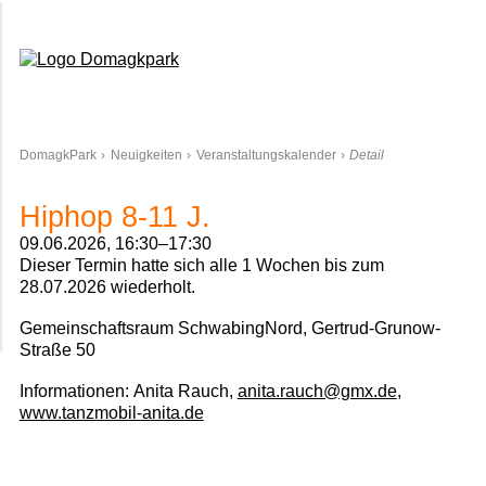
Domagkpark
DomagkPark
Neuigkeiten
Veranstaltungskalender
Detail
Hiphop 8-11 J.
09.06.2026, 16:30–17:30
Dieser Termin hatte sich alle 1 Wochen bis zum
28.07.2026 wiederholt.
Gemeinschaftsraum SchwabingNord, Gertrud-Grunow-
Straße 50
Informationen:
Anita Rauch,
anita.rauch@gmx.de
,
www.tanzmobil-anita.de