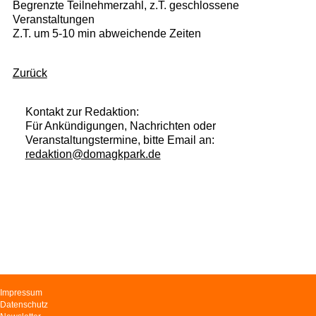
Begrenzte Teilnehmerzahl, z.T. geschlossene
Veranstaltungen
Z.T. um 5-10 min abweichende Zeiten
Zurück
Kontakt zur Redaktion:
Für Ankündigungen, Nachrichten oder
Veranstaltungstermine, bitte Email an:
redaktion@domagkpark.de
Navigation
Impressum
überspringen
Datenschutz