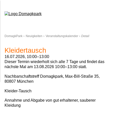
Domagkpark
DomagkPark
Neuigkeiten
Veranstaltungskalender
Detail
Kleidertausch
16.07.2026, 10:00–13:00
Dieser Termin wiederholt sich alle 7 Tage und findet das
nächste Mal am
13.08.2026 10:00–13:00
statt.
Nachbarschaftstreff Domagkpark, Max-Bill-Straße 35,
80807 München
Kleider-Tausch
Annahme und Abgabe von gut erhaltener, sauberer
Kleidung