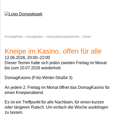
Domagkpark
DomagkPark
Neuigkeiten
Veranstaltungskalender
Detail
Kneipe im Kasino, offen für alle
12.06.2026, 20:00–22:00
Dieser Termin hatte sich jeden zweiten Freitag im Monat
bis zum 10.07.2026 wiederholt.
DomagKasino (Fritz-Winter-Straße 3)
An jedem 2. Freitag im Monat öffnet das DomagKasino für
einen Kneipenabend.
Es ist ein Treffpunkt für alle Nachbarn, für einen kurzen
oder längeren Ratsch. Um einfach die Woche ausklingen
zu lassen.