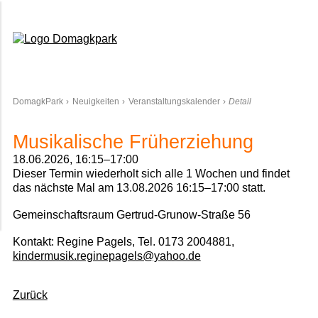
Domagkpark
DomagkPark
Neuigkeiten
Veranstaltungskalender
Detail
Musikalische Früherziehung
18.06.2026, 16:15–17:00
Dieser Termin wiederholt sich alle 1 Wochen und findet
das nächste Mal am
13.08.2026 16:15–17:00
statt.
Gemeinschaftsraum Gertrud-Grunow-Straße 56
Kontakt: Regine Pagels, Tel. 0173 2004881,
kindermusik.reginepagels@yahoo.de
Zurück