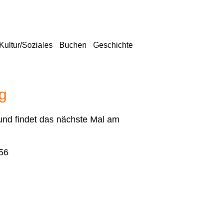
Kultur/Soziales
Buchen
Geschichte
g
 und findet das nächste Mal am
56