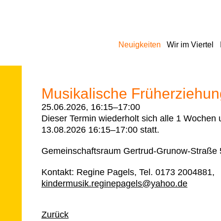
Navigation
Neuigkeiten
Wir im Viertel
überspringen
Musikalische Früherziehun
25.06.2026, 16:15–17:00
Dieser Termin wiederholt sich alle 1 Wochen
13.08.2026 16:15–17:00
statt.
Gemeinschaftsraum Gertrud-Grunow-Straße 
Kontakt: Regine Pagels, Tel. 0173 2004881,
kindermusik.reginepagels@yahoo.de
Zurück