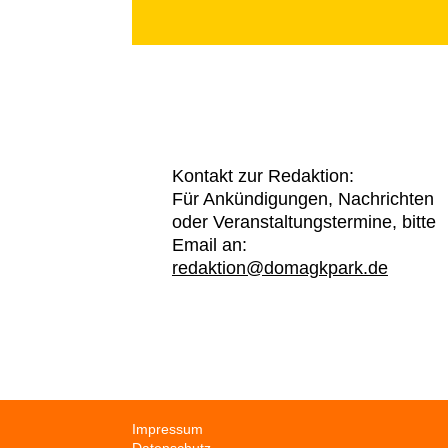
Kontakt zur Redaktion:
Für Ankündigungen, Nachrichten
oder Veranstaltungstermine, bitte
Email an:
redaktion@domagkpark.de
Navigation
Impressum
überspringen