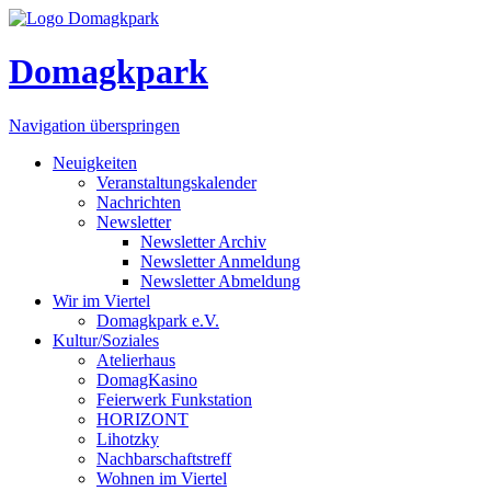
Domagkpark
Navigation überspringen
Neuigkeiten
Veranstaltungskalender
Nachrichten
Newsletter
Newsletter Archiv
Newsletter Anmeldung
Newsletter Abmeldung
Wir im Viertel
Domagkpark e.V.
Kultur/Soziales
Atelierhaus
DomagKasino
Feierwerk Funkstation
HORIZONT
Lihotzky
Nachbarschaftstreff
Wohnen im Viertel