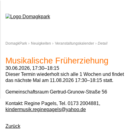
Domagkpark
DomagkPark
Neuigkeiten
Veranstaltungskalender
Detail
Musikalische Früherziehung
30.06.2026, 17:30–18:15
Dieser Termin wiederholt sich alle 1 Wochen und findet
das nächste Mal am
11.08.2026 17:30–18:15
statt.
Gemeinschaftsraum Gertrud-Grunow-Straße 56
Kontakt: Regine Pagels, Tel. 0173 2004881,
kindermusik.reginepagels@yahoo.de
Zurück