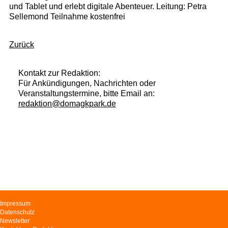
und Tablet und erlebt digitale Abenteuer. Leitung: Petra
Sellemond Teilnahme kostenfrei
Zurück
Kontakt zur Redaktion:
Für Ankündigungen, Nachrichten oder
Veranstaltungstermine, bitte Email an:
redaktion@domagkpark.de
Navigation
Impressum
überspringen
Datenschutz
Newsletter