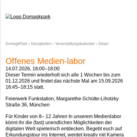
Domagkpark
DomagkPark
Neuigkeiten
Veranstaltungskalender
Detail
Offenes Medien-labor
14.07.2026, 16:00–18:00
Dieser Termin wiederholt sich alle 1 Wochen bis zum
01.12.2026 und findet das nächste Mal am
15.09.2026
16:45–18:15
statt.
Feierwerk Funkstation, Margarethe-Schütte-Lihotzky
Straße 36, München
Für Kinder von 8– 12 Jahren In unserem Medienlabor
könnt ihr die (fast) unendlichen Möglichkeiten der
digitalen Welt spielerisch entdecken. Begebt euch auf
Erkundungstour ins Internet, werdet kreativ mit Kamera