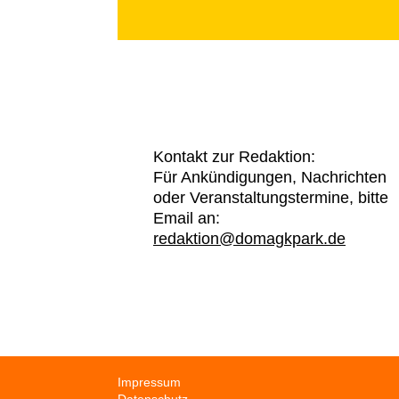
Kontakt zur Redaktion:
Für Ankündigungen, Nachrichten
oder Veranstaltungstermine, bitte
Email an:
redaktion@domagkpark.de
Navigation
Impressum
überspringen