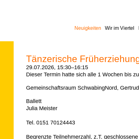
Navigation
Neuigkeiten
Wir im Viertel
überspringen
Tänzerische Früherziehung
29.07.2026, 15:30–16:15
Dieser Termin hatte sich alle 1 Wochen bis z
Gemeinschaftsraum SchwabingNord, Gertrud
Ballett
Julia Meister
Tel. 0151 70124443
Begrenzte Teilnehmerzahl, z.T. geschlossene