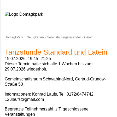
Domagkpark
DomagkPark
Neuigkeiten
Veranstaltungskalender
Detail
Tanzstunde Standard und Latein
15.07.2026, 19:45–21:25
Dieser Termin hatte sich alle 1 Wochen bis zum
29.07.2026 wiederholt.
Gemeinschaftsraum SchwabingNord, Gertrud-Grunow-
Straße 50
Informationen:
Konrad Laufs, Tel. 0172/8474742,
123laufs@gmail.com
Begrenzte Teilnehmerzahl, z.T. geschlossene
Veranstaltungen