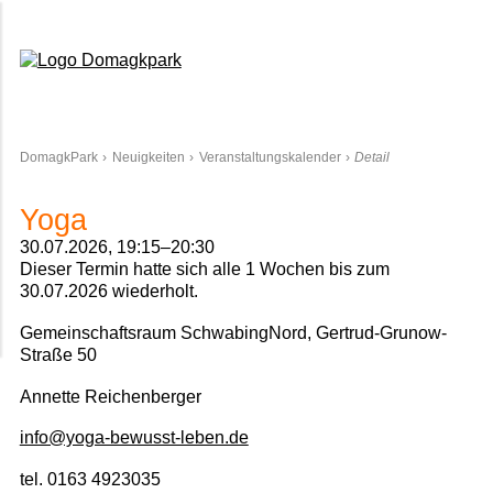
Domagkpark
DomagkPark
Neuigkeiten
Veranstaltungskalender
Detail
Yoga
30.07.2026, 19:15–20:30
Dieser Termin hatte sich alle 1 Wochen bis zum
30.07.2026 wiederholt.
Gemeinschaftsraum SchwabingNord, Gertrud-Grunow-
Straße 50
Annette Reichenberger
info@yoga-bewusst-leben.de
tel. 0163 4923035