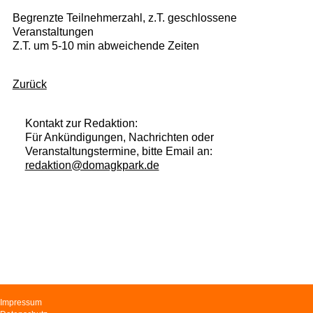
Begrenzte Teilnehmerzahl, z.T. geschlossene
Veranstaltungen
Z.T. um 5-10 min abweichende Zeiten
Zurück
Kontakt zur Redaktion:
Für Ankündigungen, Nachrichten oder
Veranstaltungstermine, bitte Email an:
redaktion@domagkpark.de
Navigation
Impressum