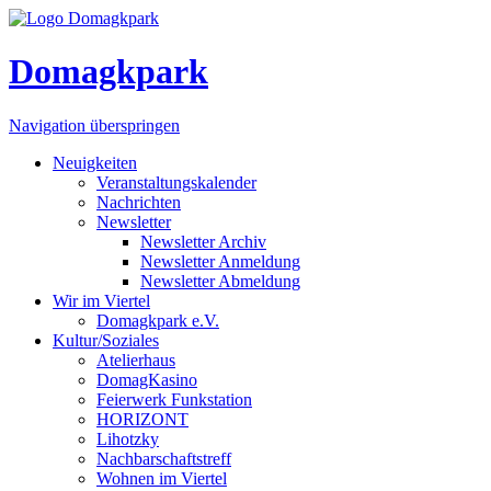
Domagkpark
Navigation überspringen
Neuigkeiten
Veranstaltungskalender
Nachrichten
Newsletter
Newsletter Archiv
Newsletter Anmeldung
Newsletter Abmeldung
Wir im Viertel
Domagkpark e.V.
Kultur/Soziales
Atelierhaus
DomagKasino
Feierwerk Funkstation
HORIZONT
Lihotzky
Nachbarschaftstreff
Wohnen im Viertel