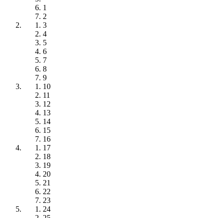
1
2
3
4
5
6
7
8
9
10
11
12
13
14
15
16
17
18
19
20
21
22
23
24
25