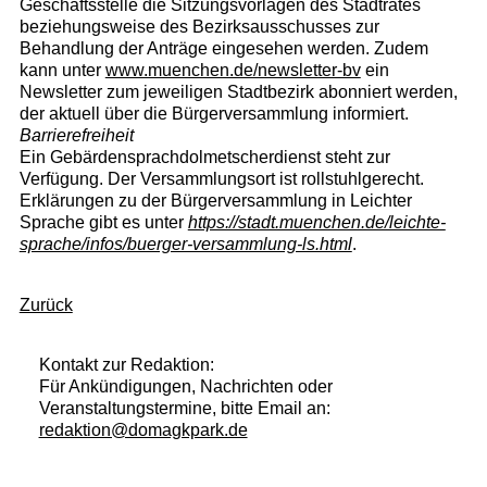
Geschäftsstelle die Sitzungsvorlagen des Stadtrates
beziehungsweise des Bezirksausschusses zur
Behandlung der Anträge eingesehen werden. Zudem
kann unter
www.muenchen.de/newsletter-bv
ein
Newsletter zum jeweiligen Stadtbezirk abonniert werden,
der aktuell über die Bürgerversammlung informiert.
Barrierefreiheit
Ein Gebärdensprachdolmetscherdienst steht zur
Verfügung. Der Versammlungsort ist rollstuhlgerecht.
Erklärungen zu der Bürgerversammlung in Leichter
Sprache gibt es unter
https://stadt.muenchen.de/leichte-
sprache/infos/buerger-versammlung-ls.html
.
Zurück
Kontakt zur Redaktion:
Für Ankündigungen, Nachrichten oder
Veranstaltungstermine, bitte Email an:
redaktion@domagkpark.de