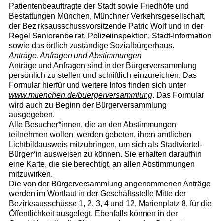
Patientenbeauftragte der Stadt sowie Friedhöfe und
Bestattungen München, Münchner Verkehrsgesellschaft,
der Bezirksausschussvorsitzende Patric Wolf und in der
Regel Seniorenbeirat, Polizeiinspektion, Stadt-Information
sowie das örtlich zuständige Sozialbürgerhaus.
Anträge, Anfragen und Abstimmungen
Anträge und Anfragen sind in der Bürgerversammlung
persönlich zu stellen und schriftlich einzureichen. Das
Formular hierfür und weitere Infos finden sich unter
www.muenchen.de/buergerversammlung
. Das Formular
wird auch zu Beginn der Bürgerversammlung
ausgegeben.
Alle Besucher*innen, die an den Abstimmungen
teilnehmen wollen, werden gebeten, ihren amtlichen
Lichtbildausweis mitzubringen, um sich als Stadtviertel-
Bürger*in ausweisen zu können. Sie erhalten daraufhin
eine Karte, die sie berechtigt, an allen Abstimmungen
mitzuwirken.
Die von der Bürgerversammlung angenommenen Anträge
werden im Wortlaut in der Geschäftsstelle Mitte der
Bezirksausschüsse 1, 2, 3, 4 und 12, Marienplatz 8, für die
Öffentlichkeit ausgelegt. Ebenfalls können in der