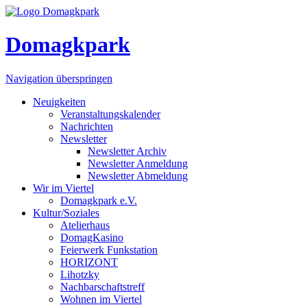
Domagkpark
Navigation überspringen
Neuigkeiten
Veranstaltungskalender
Nachrichten
Newsletter
Newsletter Archiv
Newsletter Anmeldung
Newsletter Abmeldung
Wir im Viertel
Domagkpark e.V.
Kultur/Soziales
Atelierhaus
DomagKasino
Feierwerk Funkstation
HORIZONT
Lihotzky
Nachbarschaftstreff
Wohnen im Viertel