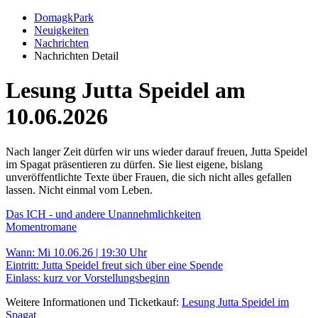
DomagkPark
Neuigkeiten
Nachrichten
Nachrichten Detail
Lesung Jutta Speidel am
10.06.2026
Nach langer Zeit dürfen wir uns wieder darauf freuen, Jutta Speidel
im Spagat präsentieren zu dürfen. Sie liest eigene, bislang
unveröffentlichte Texte über Frauen, die sich nicht alles gefallen
lassen. Nicht einmal vom Leben.
Das ICH - und andere Unannehmlichkeiten
Momentromane
Wann: Mi 10.06.26 | 19:30 Uhr
Eintritt: Jutta Speidel freut sich über eine Spende
Einlass: kurz vor Vorstellungsbeginn
Weitere Informationen und Ticketkauf:
Lesung Jutta Speidel im
Spagat