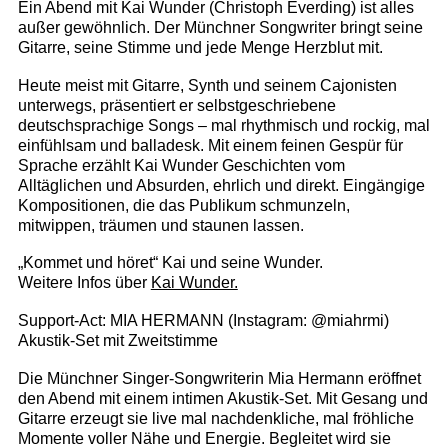
Ein Abend mit Kai Wunder (Christoph Everding) ist alles
außer gewöhnlich. Der Münchner Songwriter bringt seine
Gitarre, seine Stimme und jede Menge Herzblut mit.
Heute meist mit Gitarre, Synth und seinem Cajonisten
unterwegs, präsentiert er selbstgeschriebene
deutschsprachige Songs – mal rhythmisch und rockig, mal
einfühlsam und balladesk. Mit einem feinen Gespür für
Sprache erzählt Kai Wunder Geschichten vom
Alltäglichen und Absurden, ehrlich und direkt. Eingängige
Kompositionen, die das Publikum schmunzeln,
mitwippen, träumen und staunen lassen.
„Kommet und höret“ Kai und seine Wunder.
Weitere Infos über
Kai Wunder.
Support-Act: MIA HERMANN (Instagram: @miahrmi)
Akustik-Set mit Zweitstimme
Die Münchner Singer-Songwriterin Mia Hermann eröffnet
den Abend mit einem intimen Akustik-Set. Mit Gesang und
Gitarre erzeugt sie live mal nachdenkliche, mal fröhliche
Momente voller Nähe und Energie. Begleitet wird sie