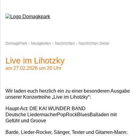
Domagkpark
DomagkPark
Neuigkeiten
Nachrichten
Nachrichten Detail
Live im Lihotzky
am 27.02.2026 um 20 Uhr
Wir laden euch herzlich ein zu einer besonderen Ausgabe
unserer Konzertreihe „Live im Lihotzky“:
Haupt-Act: DIE KAI WUNDER BAND
Deutsche LiedermacherPopRockBluesBalladen mit
Gefühl und Groove
Barde, Lieder-Rocker, Sänger, Texter und Gitarren-Mann: