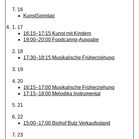
16
KunstSonntag
17
16:15–17:15
Kunst mit Kindern
19:00–20:00
Foodcaring-Ausgabe
18
17:30–18:15
Musikalische Früherziehung
19
20
16:15–17:00
Musikalische Früherziehung
17:15–18:00
Melodika Instrumental
21
22
15:00–17:00
Biohof Butz Verkaufsstand
23