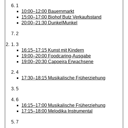
1
10:00–12:00
Bauernmarkt
15:00–17:00
Biohof Butz Verkaufsstand
20:00–21:30
DunkelMunkel
2
3
16:15–17:15
Kunst mit Kindern
19:00–20:00
Foodcaring-Ausgabe
19:00–20:30
Capoeira Erwachsene
4
17:30–18:15
Musikalische Früherziehung
5
6
16:15–17:00
Musikalische Früherziehung
17:15–18:00
Melodika Instrumental
7