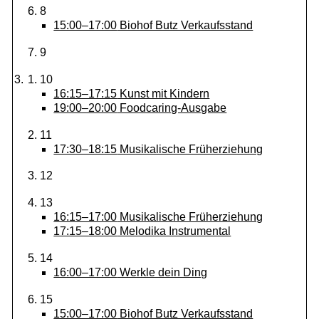
8
15:00–17:00
Biohof Butz Verkaufsstand
9
10
16:15–17:15
Kunst mit Kindern
19:00–20:00
Foodcaring-Ausgabe
11
17:30–18:15
Musikalische Früherziehung
12
13
16:15–17:00
Musikalische Früherziehung
17:15–18:00
Melodika Instrumental
14
16:00–17:00
Werkle dein Ding
15
15:00–17:00
Biohof Butz Verkaufsstand