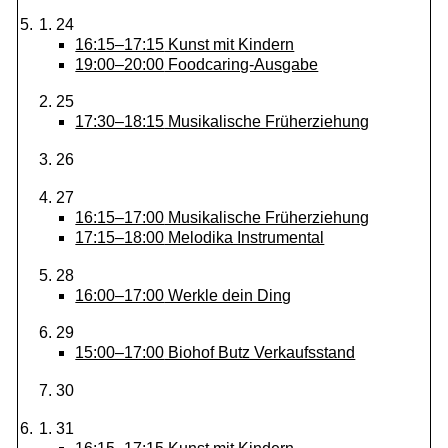
24
16:15–17:15
Kunst mit Kindern
19:00–20:00
Foodcaring-Ausgabe
25
17:30–18:15
Musikalische Früherziehung
26
27
16:15–17:00
Musikalische Früherziehung
17:15–18:00
Melodika Instrumental
28
16:00–17:00
Werkle dein Ding
29
15:00–17:00
Biohof Butz Verkaufsstand
30
31