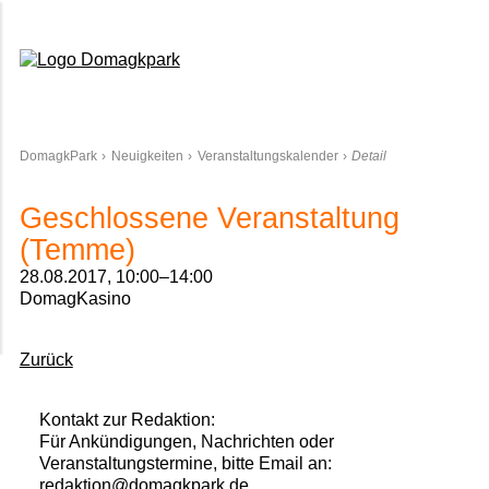
Domagkpark
DomagkPark
Neuigkeiten
Veranstaltungskalender
Detail
Geschlossene Veranstaltung
(Temme)
28.08.2017, 10:00–14:00
DomagKasino
Zurück
Kontakt zur Redaktion:
Für Ankündigungen, Nachrichten oder
Veranstaltungstermine, bitte Email an:
redaktion@domagkpark.de