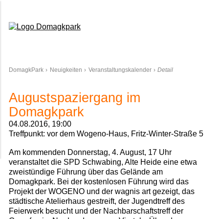
Domagkpark
DomagkPark
Neuigkeiten
Veranstaltungskalender
Detail
Augustspaziergang im
Domagkpark
04.08.2016, 19:00
Treffpunkt: vor dem Wogeno-Haus, Fritz-Winter-Straße 5
Am kommenden Donnerstag, 4. August, 17 Uhr
veranstaltet die SPD Schwabing, Alte Heide eine etwa
zweistündige Führung über das Gelände am
Domagkpark. Bei der kostenlosen Führung wird das
Projekt der WOGENO und der wagnis art gezeigt, das
städtische Atelierhaus gestreift, der Jugendtreff des
Feierwerk besucht und der Nachbarschaftstreff der