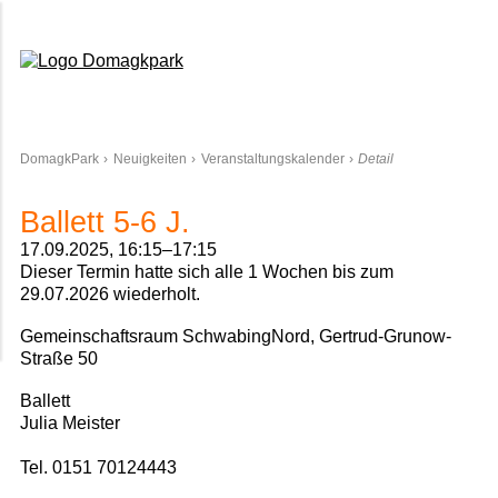
Domagkpark
DomagkPark
Neuigkeiten
Veranstaltungskalender
Detail
Ballett 5-6 J.
17.09.2025, 16:15–17:15
Dieser Termin hatte sich alle 1 Wochen bis zum
29.07.2026 wiederholt.
Gemeinschaftsraum SchwabingNord, Gertrud-Grunow-
Straße 50
Ballett
Julia Meister
Tel. 0151 70124443