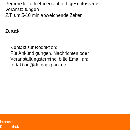
Begrenzte Teilnehmerzahl, z.T. geschlossene
Veranstaltungen
Z.T. um 5-10 min abweichende Zeiten
Zurück
Kontakt zur Redaktion:
Für Ankündigungen, Nachrichten oder
Veranstaltungstermine, bitte Email an:
redaktion@domagkpark.de
Navigation
Impressum
überspringen
Datenschutz