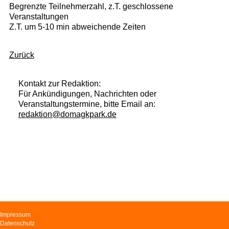
Begrenzte Teilnehmerzahl, z.T. geschlossene
Veranstaltungen
Z.T. um 5-10 min abweichende Zeiten
Zurück
Kontakt zur Redaktion:
Für Ankündigungen, Nachrichten oder
Veranstaltungstermine, bitte Email an:
redaktion@domagkpark.de
Navigation
Impressum
überspringen
Datenschutz