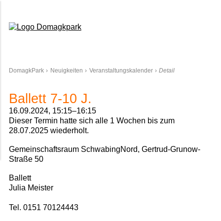
Domagkpark
DomagkPark
Neuigkeiten
Veranstaltungskalender
Detail
Ballett 7-10 J.
16.09.2024, 15:15–16:15
Dieser Termin hatte sich alle 1 Wochen bis zum
28.07.2025 wiederholt.
Gemeinschaftsraum SchwabingNord, Gertrud-Grunow-
Straße 50
Ballett
Julia Meister
Tel. 0151 70124443