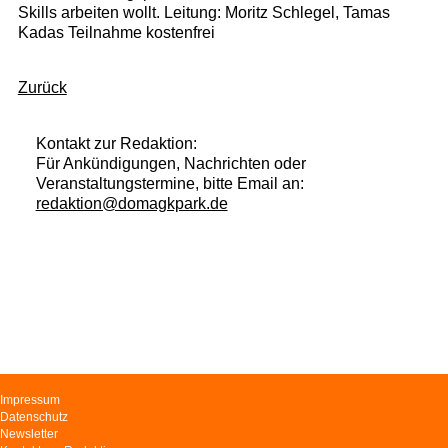
Skills arbeiten wollt. Leitung: Moritz Schlegel, Tamas
Kadas Teilnahme kostenfrei
Zurück
Kontakt zur Redaktion:
Für Ankündigungen, Nachrichten oder
Veranstaltungstermine, bitte Email an:
redaktion@domagkpark.de
Navigation
Impressum
überspringen
Datenschutz
Newsletter