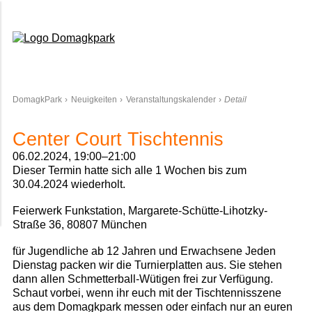
Domagkpark
DomagkPark
Neuigkeiten
Veranstaltungskalender
Detail
Center Court Tischtennis
06.02.2024, 19:00–21:00
Dieser Termin hatte sich alle 1 Wochen bis zum
30.04.2024 wiederholt.
Feierwerk Funkstation, Margarete-Schütte-Lihotzky-
Straße 36, 80807 München
für Jugendliche ab 12 Jahren und Erwachsene Jeden
Dienstag packen wir die Turnierplatten aus. Sie stehen
dann allen Schmetterball-Wütigen frei zur Verfügung.
Schaut vorbei, wenn ihr euch mit der Tischtennisszene
aus dem Domagkpark messen oder einfach nur an euren