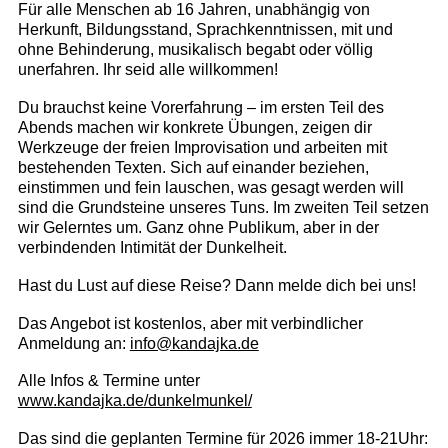
Für alle Menschen ab 16 Jahren, unabhängig von
Herkunft, Bildungsstand, Sprachkenntnissen, mit und
ohne Behinderung, musikalisch begabt oder völlig
unerfahren. Ihr seid alle willkommen!
Du brauchst keine Vorerfahrung – im ersten Teil des
Abends machen wir konkrete Übungen, zeigen dir
Werkzeuge der freien Improvisation und arbeiten mit
bestehenden Texten. Sich auf einander beziehen,
einstimmen und fein lauschen, was gesagt werden will
sind die Grundsteine unseres Tuns. Im zweiten Teil setzen
wir Gelerntes um. Ganz ohne Publikum, aber in der
verbindenden Intimität der Dunkelheit.
Hast du Lust auf diese Reise? Dann melde dich bei uns!
Das Angebot ist kostenlos, aber mit verbindlicher
Anmeldung an:
info@kandajka.de
Alle Infos & Termine unter
www.kandajka.de/dunkelmunkel/
Das sind die geplanten Termine für 2026 immer 18-21Uhr: