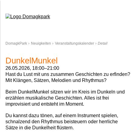
Domagkpark
DomagkPark
Neuigkeiten
Veranstaltungskalender
Detail
DunkelMunkel
26.05.2026, 18:00–21:00
Hast du Lust mit uns zusammen Geschichten zu erfinden?
Mit Klängen, Sätzen, Melodien und Rhythmus?
Beim DunkelMunkel sitzen wir im Kreis im Dunkeln und
erzählen musikalische Geschichten. Alles ist frei
improvisiert und entsteht im Moment.
Du kannst dazu tönen, auf einem Instrument spielen,
schnalzend den Rhythmus beisteuern oder herrliche
Sätze in die Dunkelheit flüstern.