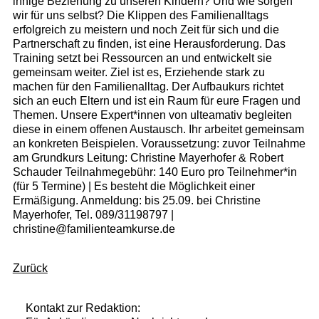
innige Beziehung zu unseren Kindern? Und wie sorgen
wir für uns selbst? Die Klippen des Familienalltags
erfolgreich zu meistern und noch Zeit für sich und die
Partnerschaft zu finden, ist eine Herausforderung. Das
Training setzt bei Ressourcen an und entwickelt sie
gemeinsam weiter. Ziel ist es, Erziehende stark zu
machen für den Familienalltag. Der Aufbaukurs richtet
sich an euch Eltern und ist ein Raum für eure Fragen und
Themen. Unsere Expert*innen von ulteamativ begleiten
diese in einem offenen Austausch. Ihr arbeitet gemeinsam
an konkreten Beispielen. Voraussetzung: zuvor Teilnahme
am Grundkurs Leitung: Christine Mayerhofer & Robert
Schauder Teilnahmegebühr: 140 Euro pro Teilnehmer*in
(für 5 Termine) | Es besteht die Möglichkeit einer
Ermäßigung. Anmeldung: bis 25.09. bei Christine
Mayerhofer, Tel. 089/31198797 |
christine@familienteamkurse.de
Zurück
Kontakt zur Redaktion: