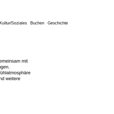
Kultur/Soziales
Buchen
Geschichte
emeinsam mit
ingen.
fühlatmosphäre
und weitere