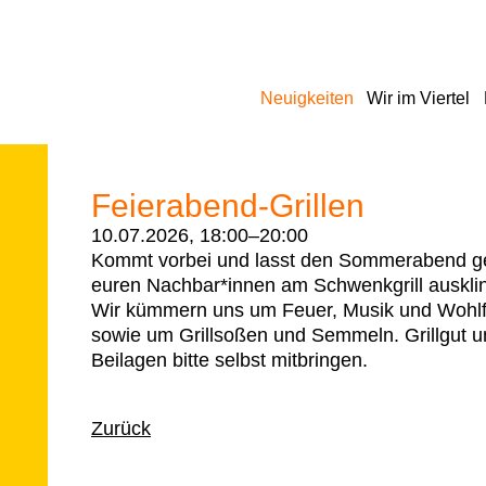
Navigation
Neuigkeiten
Wir im Viertel
überspringen
Feierabend-Grillen
10.07.2026, 18:00–20:00
Kommt vorbei und lasst den Sommerabend g
euren Nachbar*innen am Schwenkgrill auskl
Wir kümmern uns um Feuer, Musik und Wohl
sowie um Grillsoßen und Semmeln. Grillgut 
Beilagen bitte selbst mitbringen.
Zurück