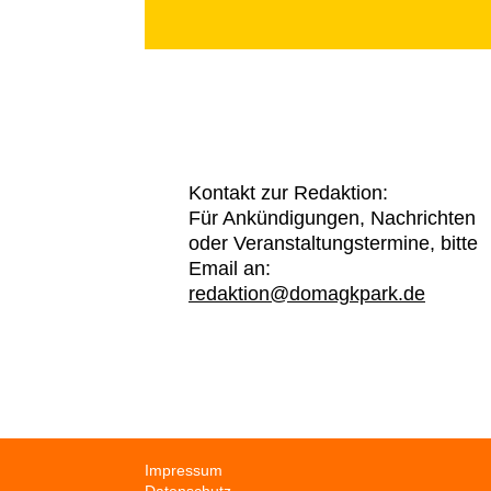
Kontakt zur Redaktion:
Für Ankündigungen, Nachrichten
oder Veranstaltungstermine, bitte
Email an:
redaktion@domagkpark.de
Navigation
Impressum
überspringen