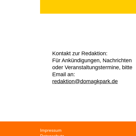
Kontakt zur Redaktion:
Für Ankündigungen, Nachrichten
oder Veranstaltungstermine, bitte
Email an:
redaktion@domagkpark.de
Navigation
Impressum
überspringen