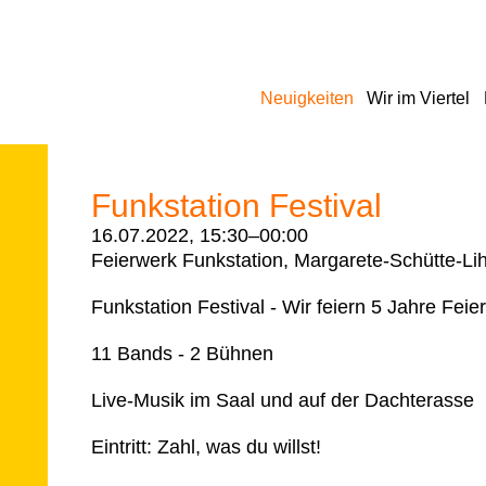
Navigation
Neuigkeiten
Wir im Viertel
überspringen
Funkstation Festival
16.07.2022, 15:30–00:00
Feierwerk Funkstation, Margarete-Schütte-Li
Funkstation Festival - Wir feiern 5 Jahre Fei
11 Bands - 2 Bühnen
Live-Musik im Saal und auf der Dachterasse
Eintritt: Zahl, was du willst!