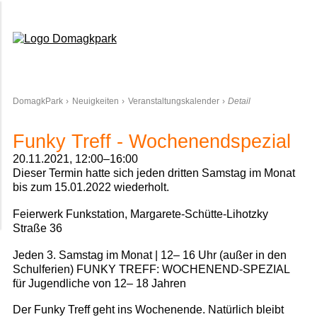
Domagkpark
DomagkPark
Neuigkeiten
Veranstaltungskalender
Detail
Funky Treff - Wochenendspezial
20.11.2021, 12:00–16:00
Dieser Termin hatte sich jeden dritten Samstag im Monat
bis zum 15.01.2022 wiederholt.
Feierwerk Funkstation, Margarete-Schütte-Lihotzky
Straße 36
Jeden 3. Samstag im Monat | 12– 16 Uhr (außer in den
Schulferien) FUNKY TREFF: WOCHENEND-SPEZIAL
für Jugendliche von 12– 18 Jahren
Der Funky Treff geht ins Wochenende. Natürlich bleibt