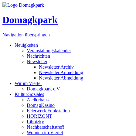
Domagkpark
Navigation überspringen
Neuigkeiten
Veranstaltungskalender
Nachrichten
Newsletter
Newsletter Archiv
Newsletter Anmeldung
Newsletter Abmeldung
Wir im Viertel
Domagkpark e.V.
Kultur/Soziales
Atelierhaus
DomagKasino
Feierwerk Funkstation
HORIZONT
Lihotzky
Nachbarschaftstreff
Wohnen im Viertel