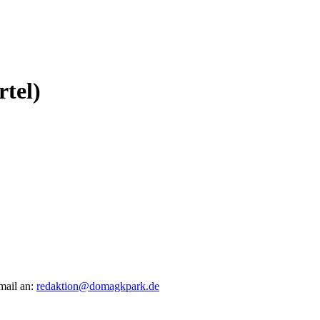
rtel)
mail an:
redaktion@domagkpark.de