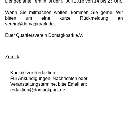
Der geplante Termin ist der 9. Juli 2016 von 14 bis 23 Uhr.
Wenn Sie mitmachen wollen, kommen Sie gerne. Wir
bitten um eine kurze Rückmeldung an
verein@domagkpark.de
.
Euer Quartiersverein Domagkpark e.V.
Zurück
Kontakt zur Redaktion:
Für Ankündigungen, Nachrichten oder
Veranstaltungstermine, bitte Email an:
redaktion@domagkpark.de