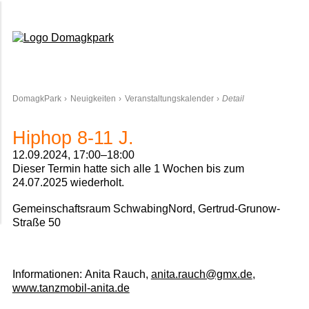
Domagkpark
DomagkPark
Neuigkeiten
Veranstaltungskalender
Detail
Hiphop 8-11 J.
12.09.2024, 17:00–18:00
Dieser Termin hatte sich alle 1 Wochen bis zum
24.07.2025 wiederholt.
Gemeinschaftsraum SchwabingNord, Gertrud-Grunow-
Straße 50
Informationen:
Anita Rauch,
anita.rauch@gmx.de
,
www.tanzmobil-anita.de