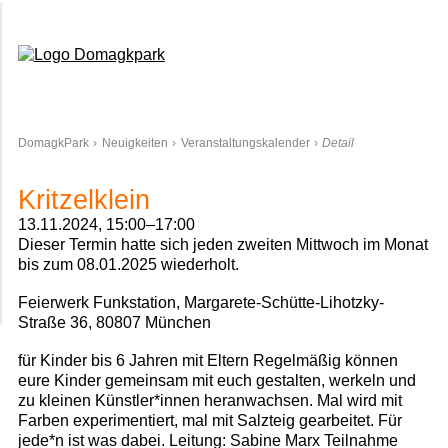
Domagkpark
DomagkPark
Neuigkeiten
Veranstaltungskalender
Detail
Kritzelklein
13.11.2024, 15:00–17:00
Dieser Termin hatte sich jeden zweiten Mittwoch im Monat
bis zum 08.01.2025 wiederholt.
Feierwerk Funkstation, Margarete-Schütte-Lihotzky-
Straße 36, 80807 München
für Kinder bis 6 Jahren mit Eltern Regelmäßig können
eure Kinder gemeinsam mit euch gestalten, werkeln und
zu kleinen Künstler*innen heranwachsen. Mal wird mit
Farben experimentiert, mal mit Salzteig gearbeitet. Für
jede*n ist was dabei. Leitung: Sabine Marx Teilnahme