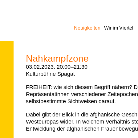
Navigation
Neuigkeiten
Wir im Viertel
überspringen
Nahkampfzone
03.02.2023, 20:00–21:30
Kulturbühne Spagat
FREIHEIT: wie sich diesem Begriff nähern? D
Repräsentatinnen verschiedener Zeitepochen
selbstbestimmte Sichtweisen darauf.
Dabei gibt der Blick in die afghanische Gesch
Westeuropas wider. In welchem Verhältnis ste
Entwicklung der afghanischen Frauenbeweg