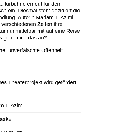
Kulturbühne erneut für den
ch ein. Diesmal steht dezidiert die
ndlung. Autorin Mariam T. Azimi
 verschiedenen Zeiten ihre
um unmittelbar mit auf eine Reise
s geht mich das an?
he, unverfälschte Offenheit
es Theaterprojekt wird gefördert
m T. Azimi
oerke