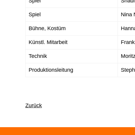
Spiel
Shadi
Spiel
Nina 
Bühne, Kostüm
Hanna
Künstl. Mitarbeit
Frank
Technik
Morit
Produktionsleitung
Steph
Zurück