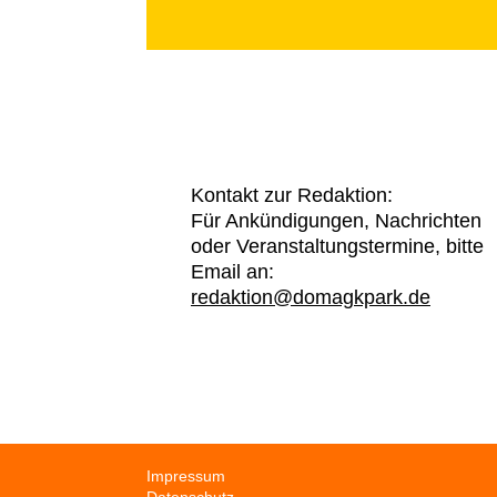
Kontakt zur Redaktion:
Für Ankündigungen, Nachrichten
oder Veranstaltungstermine, bitte
Email an:
redaktion@domagkpark.de
Navigation
Impressum
überspringen