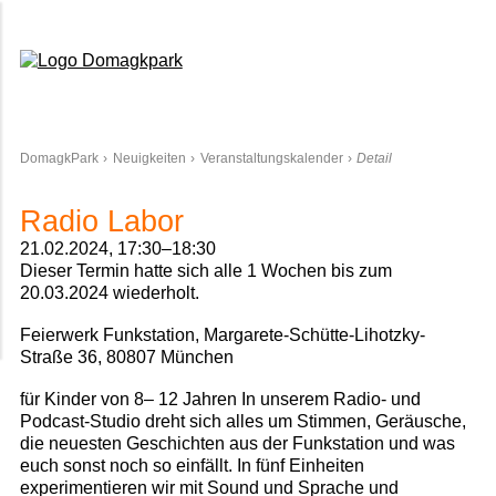
Domagkpark
DomagkPark
Neuigkeiten
Veranstaltungskalender
Detail
Radio Labor
21.02.2024, 17:30–18:30
Dieser Termin hatte sich alle 1 Wochen bis zum
20.03.2024 wiederholt.
Feierwerk Funkstation, Margarete-Schütte-Lihotzky-
Straße 36, 80807 München
für Kinder von 8– 12 Jahren In unserem Radio- und
Podcast-Studio dreht sich alles um Stimmen, Geräusche,
die neuesten Geschichten aus der Funkstation und was
euch sonst noch so einfällt. In fünf Einheiten
experimentieren wir mit Sound und Sprache und