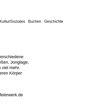
Kultur/Soziales
Buchen
Geschichte
 verschiedene
ßen, Jonglage,
 viel mehr.
eren Körper
feierwerk.de