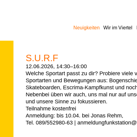
Navigation
Neuigkeiten
Wir im Viertel
überspringen
S.U.R.F
12.06.2026, 14:30–16:00
Welche Sportart passt zu dir? Probiere viele
Sportarten und Bewegungen aus: Bogenschie
Skateboarden, Escrima-Kampfkunst und noch
Nebenbei üben wir auch, uns mal nur auf uns
und unsere Sinne zu fokussieren.
Teilnahme kostenfrei
Anmeldung: bis 10.04. bei Jonas Rehm,
Tel. 089/552980-63 | anmeldungfunkstation@