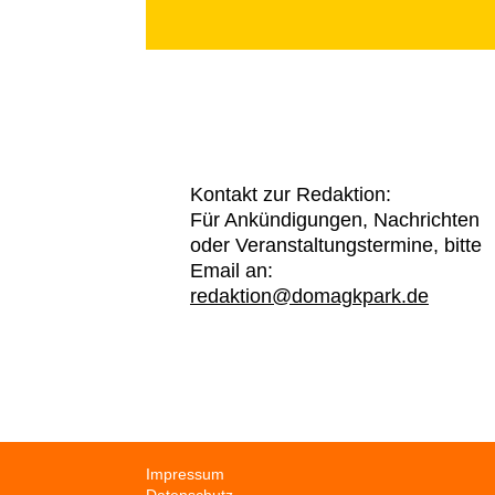
Kontakt zur Redaktion:
Für Ankündigungen, Nachrichten
oder Veranstaltungstermine, bitte
Email an:
redaktion@domagkpark.de
Navigation
Impressum
überspringen