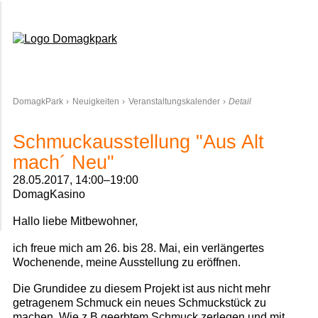
Domagkpark
DomagkPark
Neuigkeiten
Veranstaltungskalender
Detail
Schmuckausstellung "Aus Alt
mach´ Neu"
28.05.2017, 14:00–19:00
DomagKasino
Hallo liebe Mitbewohner,
ich freue mich am 26. bis 28. Mai, ein verlängertes
Wochenende, meine Ausstellung zu eröffnen.
Die Grundidee zu diesem Projekt ist aus nicht mehr
getragenem Schmuck ein neues Schmuckstück zu
machen. Wie z.B geerbtem Schmuck zerlegen und mit